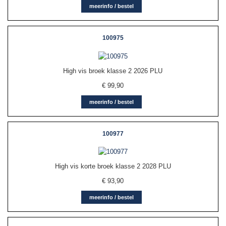
meerinfo / bestel
100975
High vis broek klasse 2 2026 PLU
€
99,90
meerinfo / bestel
100977
High vis korte broek klasse 2 2028 PLU
€
93,90
meerinfo / bestel