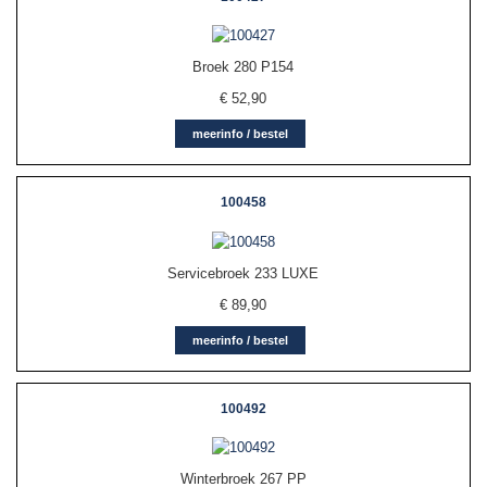
Broek 280 P154
€
52,90
meerinfo / bestel
100458
Servicebroek 233 LUXE
€
89,90
meerinfo / bestel
100492
Winterbroek 267 PP