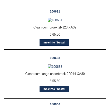
100631
Cleanroom broek 2R123 XA32
€
65,50
meerinfo / bestel
100638
Cleanroom lange onderbroek 2R014 XA80
€
55,50
meerinfo / bestel
100640