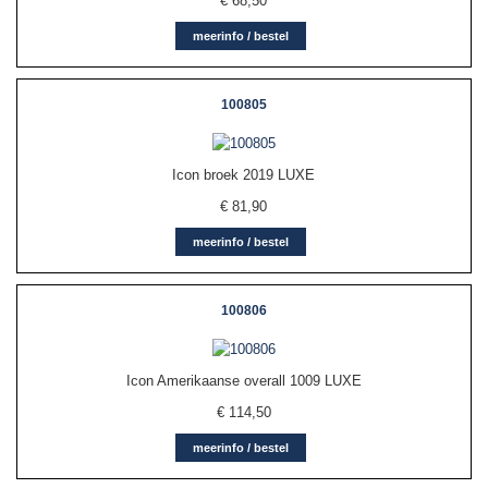
€
68,50
meerinfo / bestel
100805
Icon broek 2019 LUXE
€
81,90
meerinfo / bestel
100806
Icon Amerikaanse overall 1009 LUXE
€
114,50
meerinfo / bestel