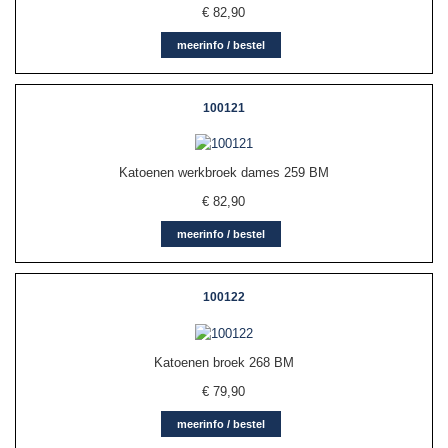
€
82,90
meerinfo / bestel
100121
Katoenen werkbroek dames 259 BM
€
82,90
meerinfo / bestel
100122
Katoenen broek 268 BM
€
79,90
meerinfo / bestel