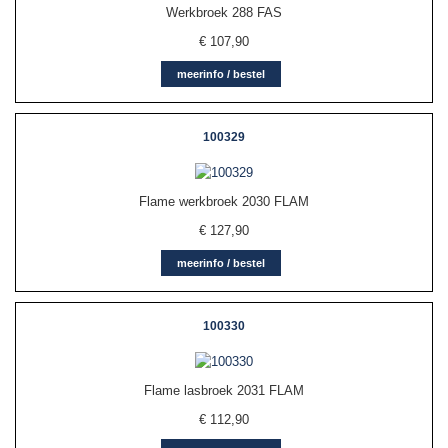
Werkbroek 288 FAS
€
107,90
meerinfo / bestel
100329
Flame werkbroek 2030 FLAM
€
127,90
meerinfo / bestel
100330
Flame lasbroek 2031 FLAM
€
112,90