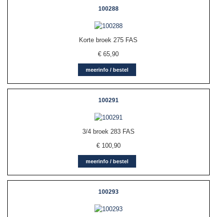
100288
Korte broek 275 FAS
€
65,90
meerinfo / bestel
100291
3/4 broek 283 FAS
€
100,90
meerinfo / bestel
100293