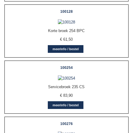
100128
Korte broek 254 BPC
€
61,50
meerinfo / bestel
100254
Servicebroek 235 CS
€
83,90
meerinfo / bestel
100276