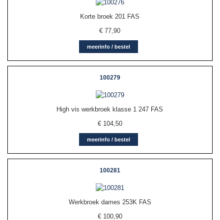
Korte broek 201 FAS
€
77,90
meerinfo / bestel
100279
High vis werkbroek klasse 1 247 FAS
€
104,50
meerinfo / bestel
100281
Werkbroek dames 253K FAS
€
100,90