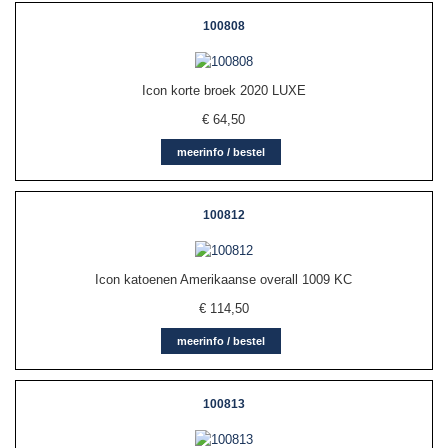
100808
Icon korte broek 2020 LUXE
€
64,50
meerinfo / bestel
100812
Icon katoenen Amerikaanse overall 1009 KC
€
114,50
meerinfo / bestel
100813