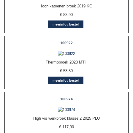
Icon katoenen broek 2019 KC
€
83,90
meerinfo / bestel
100922
Thermobroek 2023 MTH
€
53,50
meerinfo / bestel
100974
High vis werkbroek klasse 2 2025 PLU
€
117,90