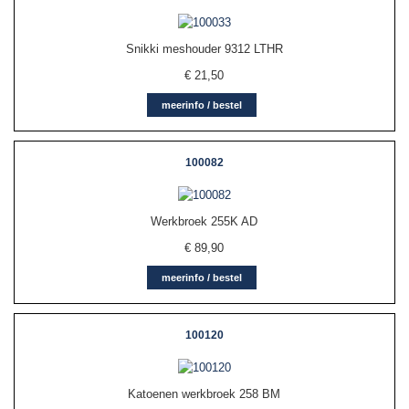
Snikki meshouder 9312 LTHR
€
21,50
meerinfo / bestel
100082
Werkbroek 255K AD
€
89,90
meerinfo / bestel
100120
Katoenen werkbroek 258 BM