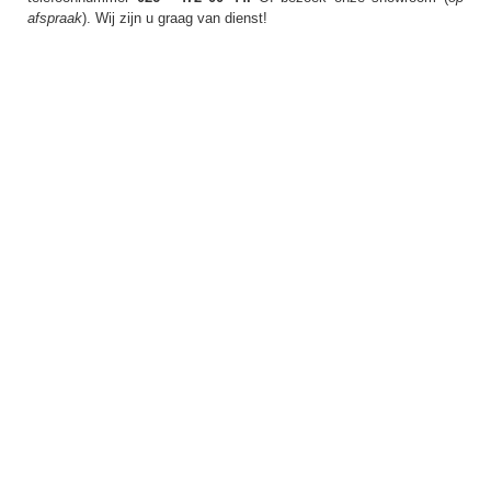
afspraak
). Wij zijn u graag van dienst!
▼