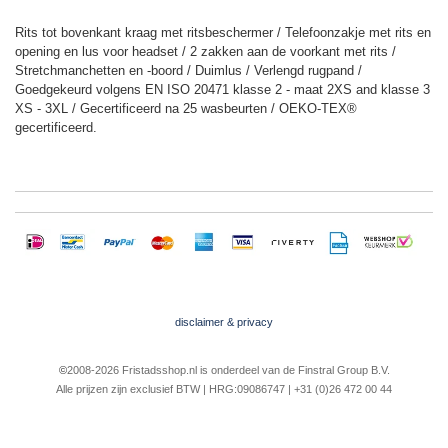
Rits tot bovenkant kraag met ritsbeschermer / Telefoonzakje met rits en
opening en lus voor headset / 2 zakken aan de voorkant met rits /
Stretchmanchetten en -boord / Duimlus / Verlengd rugpand /
Goedgekeurd volgens EN ISO 20471 klasse 2 - maat 2XS and klasse 3
XS - 3XL / Gecertificeerd na 25 wasbeurten / OEKO-TEX®
gecertificeerd.
disclaimer & privacy
©
2008-2026 Fristadsshop.nl is onderdeel van de Finstral Group B.V.
Alle prijzen zijn exclusief BTW | HRG:09086747 | +31 (0)26 472 00 44