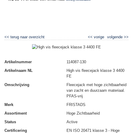
▼
<<
terug naar overzicht
<<
vorige
volgende
>>
High vis fleecejack klasse 3 4400 FE
Artikelnummer
114087-130
Artikelnaam NL
High vis fleecejack klasse 3 4400
FE
Omschrijving
Fleecejack met hoge zichtbaarheid
van zacht en duurzaam materiaal.
PFAS-vrij
Merk
FRISTADS
Assortiment
Hoge Zichtbaarheid
Status
Active
Certificering
EN ISO 20471 klasse 3 - Hoge