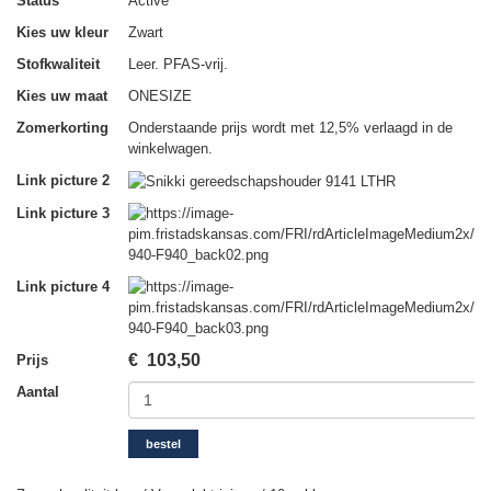
Status
Active
Kies uw kleur
Zwart
Stofkwaliteit
Leer. PFAS-vrij.
Kies uw maat
ONESIZE
Zomerkorting
Onderstaande prijs wordt met 12,5% verlaagd in de
winkelwagen.
Link picture 2
Link picture 3
Link picture 4
€
103,50
Prijs
Aantal
bestel