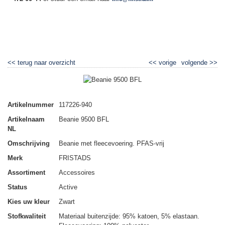
▼
<<
terug naar overzicht
<<
vorige
volgende
>>
Beanie 9500 BFL
Artikelnummer
117226-940
Artikelnaam
Beanie 9500 BFL
NL
Omschrijving
Beanie met fleecevoering. PFAS-vrij
Merk
FRISTADS
Assortiment
Accessoires
Status
Active
Kies uw kleur
Zwart
Stofkwaliteit
Materiaal buitenzijde: 95% katoen, 5% elastaan.