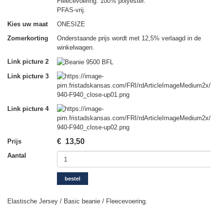
Fleecevoering: 100% polyester.
PFAS-vrij.
Kies uw maat
ONESIZE
Zomerkorting
Onderstaande prijs wordt met 12,5% verlaagd in de
winkelwagen.
Link picture 2
Link picture 3
Link picture 4
€
13,50
Prijs
Aantal
bestel
Elastische Jersey / Basic beanie / Fleecevoering.