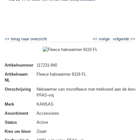
▼
<<
terug naar overzicht
<<
vorige
volgende
>>
Fleece halswarmer 9119 FL
Artikelnummer
117231-940
Artikelnaam
Fleece halswarmer 9119 FL
NL
Omschrijving
Nekwarmer van microfleece met trekkoord aan de boven
PFAS-vrij
Merk
KANSAS
Assortiment
Accessoires
Status
Active
Kies uw kleur
Zwart