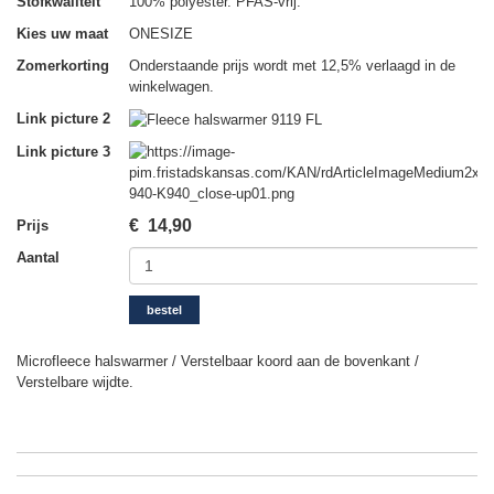
Stofkwaliteit
100% polyester. PFAS-vrij.
Kies uw maat
ONESIZE
Zomerkorting
Onderstaande prijs wordt met 12,5% verlaagd in de
winkelwagen.
Link picture 2
Link picture 3
€
14,90
Prijs
Aantal
bestel
Microfleece halswarmer / Verstelbaar koord aan de bovenkant /
Verstelbare wijdte.