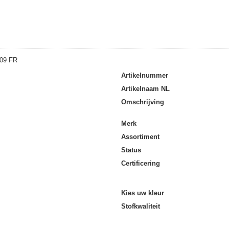
Flamestat Devold® SAFE beani
Artikelnummer
Artikelnaam NL
Omschrijving
Merk
Assortiment
Status
Certificering
Kies uw kleur
Stofkwaliteit