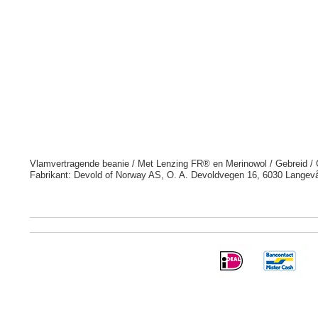
Vlamvertragende beanie / Met Lenzing FR® en Merinowol / Gebreid 
Fabrikant: Devold of Norway AS, O. A. Devoldvegen 16, 6030 Langev