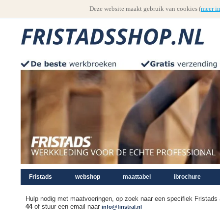
Deze website maakt gebruik van cookies (
meer i
Fristads
webshop
maattabel
ibrochure
Hulp nodig met maatvoeringen, op zoek naar een specifiek Fristads 
44
of stuur een email naar
info@finstral.nl