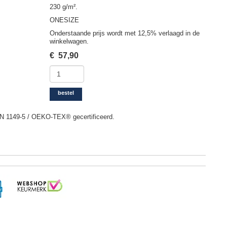
230 g/m².
ONESIZE
Onderstaande prijs wordt met 12,5% verlaagd in de
winkelwagen.
€
57,90
bestel
N 1149-5 / OEKO-TEX® gecertificeerd.