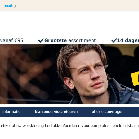
nformatie
)
informatie
klantenservice/retouren
offerte aanvragen
artikel of uw werkkleding bedrukken/borduren voor een professionele uitstra