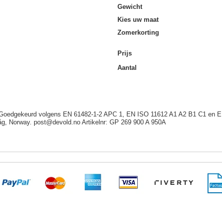
Gewicht
Kies uw maat
Zomerkorting
Prijs
Aantal
/ Goedgekeurd volgens EN 61482-1-2 APC 1, EN ISO 11612 A1 A2 B1 C1 en E
åg, Norway. post@devold.no Artikelnr: GP 269 900 A 950A