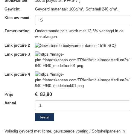
Stofkwaliteit
100% polyester. PFAS-vrij.
Gewicht
Gevoerd materiaal: 160g/m². Softshell 240 g/m².
Kies uw maat
Zomerkorting
Onderstaande prijs wordt met 12,5% verlaagd in de
winkelwagen.
Link picture 2
Link picture 3
Link picture 4
€
82,90
Prijs
Aantal
bestel
Volledig gevoerd met lichte, gewatteerde voering / Softshellpanelen in