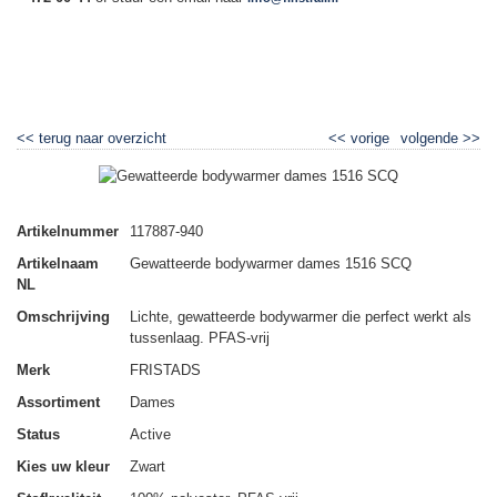
▼
<<
terug naar overzicht
<<
vorige
volgende
>>
Gewatteerde bodywarmer dames 1516 SCQ
Artikelnummer
117887-940
Artikelnaam
Gewatteerde bodywarmer dames 1516 SCQ
NL
Omschrijving
Lichte, gewatteerde bodywarmer die perfect werkt als
tussenlaag. PFAS-vrij
Merk
FRISTADS
Assortiment
Dames
Status
Active
Kies uw kleur
Zwart